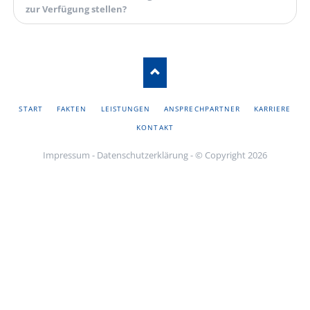
zur Verfügung stellen?
NAVIGATION
START
FAKTEN
LEISTUNGEN
ANSPRECHPARTNER
KARRIERE
ÜBERSPRINGEN
KONTAKT
Impressum
-
Datenschutzerklärung
- © Copyright 2026