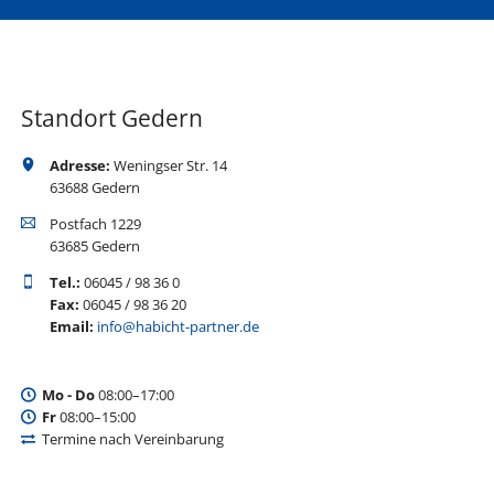
Standort Gedern
Adresse:
Weningser Str. 14
63688 Gedern
Postfach 1229
63685 Gedern
Tel.:
06045 / 98 36 0
Fax:
06045 / 98 36 20
Email:
info@habicht-partner.de
Mo - Do
08:00–17:00
Fr
08:00–15:00
Termine nach Vereinbarung